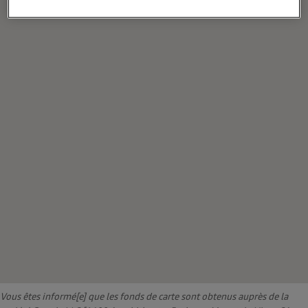
Vous êtes informé[e] que les fonds de carte sont obtenus auprès de la