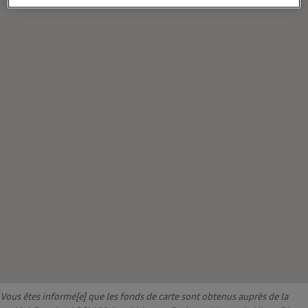
Vous êtes informé[e] que les fonds de carte sont obtenus auprès de la