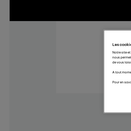
Les cookie
Notre site et
nous permet
de vous lais
A tout momen
Pour en savo