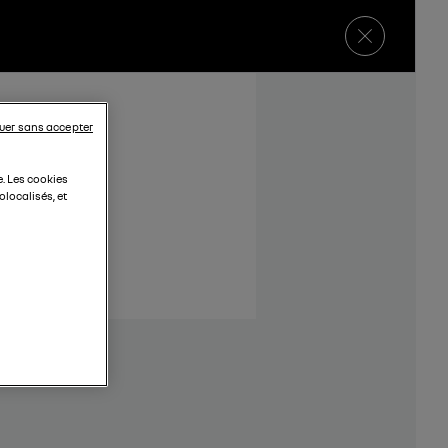
uer sans accepter
e. Les cookies
localisés, et