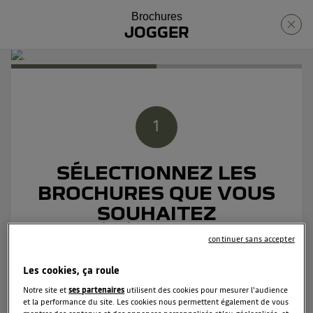
Brochures
JOGGER
1
SÉLECTIONNEZ LES
BROCHURES
QUE VOUS
SOUHAITEZ
TÉLÉCHARGER
continuer sans accepter
Les cookies, ça roule
Notre site et
ses partenaires
utilisent des cookies pour mesurer l'audience
et la performance du site. Les cookies nous permettent également de vous