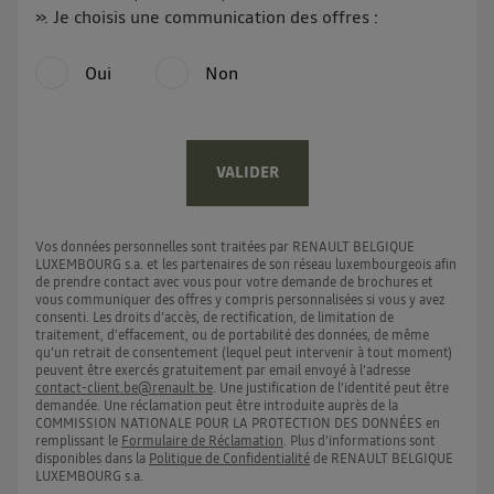
». Je choisis une communication des offres :
Oui
Non
VALIDER
Vos données personnelles sont traitées par RENAULT BELGIQUE
LUXEMBOURG s.a. et les partenaires de son réseau luxembourgeois afin
de prendre contact avec vous pour votre demande de brochures et
vous communiquer des offres y compris personnalisées si vous y avez
consenti. Les droits d’accès, de rectification, de limitation de
traitement, d’effacement, ou de portabilité des données, de même
qu’un retrait de consentement (lequel peut intervenir à tout moment)
peuvent être exercés gratuitement par email envoyé à l’adresse
contact-client.be@renault.be
. Une justification de l’identité peut être
demandée. Une réclamation peut être introduite auprès de la
COMMISSION NATIONALE POUR LA PROTECTION DES DONNÉES en
remplissant le
Formulaire de Réclamation
. Plus d’informations sont
disponibles dans la
Politique de Confidentialité
de RENAULT BELGIQUE
LUXEMBOURG s.a.