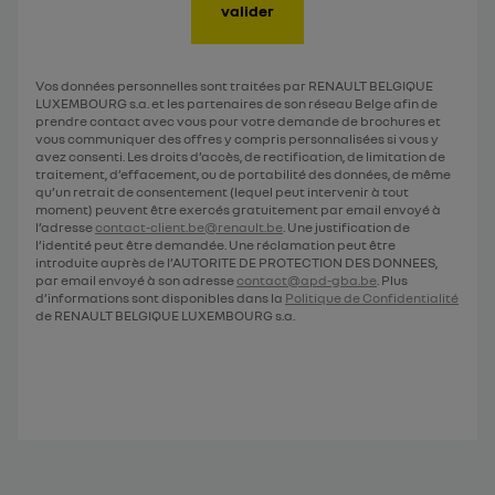
valider
Vos données personnelles sont traitées par RENAULT BELGIQUE
LUXEMBOURG s.a. et les partenaires de son réseau Belge afin de
prendre contact avec vous pour votre demande de brochures et
vous communiquer des offres y compris personnalisées si vous y
avez consenti. Les droits d’accès, de rectification, de limitation de
traitement, d’effacement, ou de portabilité des données, de même
qu’un retrait de consentement (lequel peut intervenir à tout
moment) peuvent être exercés gratuitement par email envoyé à
l’adresse
contact-client.be@renault.be
. Une justification de
l’identité peut être demandée. Une réclamation peut être
introduite auprès de l’AUTORITE DE PROTECTION DES DONNEES,
par email envoyé à son adresse
contact@apd-gba.be
. Plus
d’informations sont disponibles dans la
Politique de Confidentialité
de RENAULT BELGIQUE LUXEMBOURG s.a.