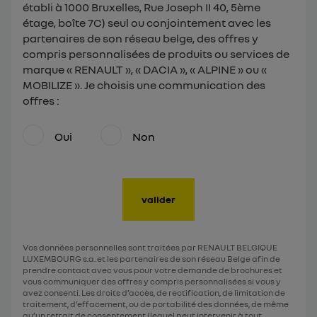
établi à 1000 Bruxelles, Rue Joseph II 40, 5ème
étage, boîte 7C) seul ou conjointement avec les
partenaires de son réseau belge, des offres y
compris personnalisées de produits ou services de
marque « RENAULT », « DACIA », « ALPINE » ou «
MOBILIZE ». Je choisis une communication des
offres :
Oui
Non
valider
Vos données personnelles sont traitées par RENAULT BELGIQUE
LUXEMBOURG s.a. et les partenaires de son réseau Belge afin de
prendre contact avec vous pour votre demande de brochures et
vous communiquer des offres y compris personnalisées si vous y
avez consenti. Les droits d’accès, de rectification, de limitation de
traitement, d’effacement, ou de portabilité des données, de même
qu’un retrait de consentement (lequel peut intervenir à tout