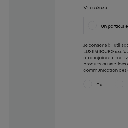
Vous êtes :
Un particulie
Je consens à l’utili
LUXEMBOURG s.a. (dont
ou conjointement ave
produits ou services 
communication des o
Oui