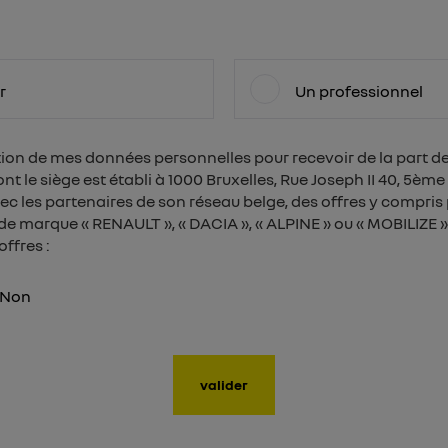
r
Un professionnel
sation de mes données personnelles pour recevoir de la part
 le siège est établi à 1000 Bruxelles, Rue Joseph II 40, 5ème 
c les partenaires de son réseau belge, des offres y compris
de marque « RENAULT », « DACIA », « ALPINE » ou « MOBILIZE ».
ffres :
Non
valider