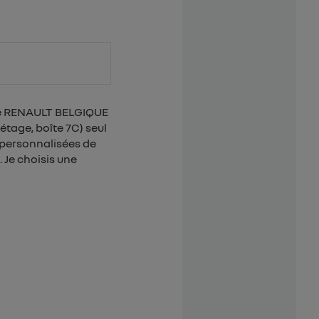
 de RENAULT BELGIQUE
étage, boîte 7C) seul
 personnalisées de
 Je choisis une