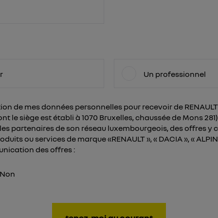
r
Un professionnel
sation de mes données personnelles pour recevoir de RENAU
 le siège est établi à 1070 Bruxelles, chaussée de Mons 281)
es partenaires de son réseau luxembourgeois, des offres y 
oduits ou services de marque «RENAULT », « DACIA », « ALPINE
nication des offres :
Non
tenez-moi au courant