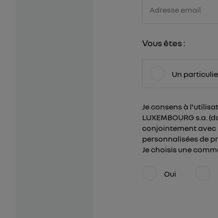
Adresse email
Vous êtes :
Un particulie
Je consens à l’utili
LUXEMBOURG s.a. (dont
conjointement avec l
personnalisées de pr
Je choisis une commu
Oui