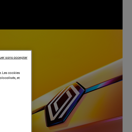
uer sans accepter
e. Les cookies
localisés, et