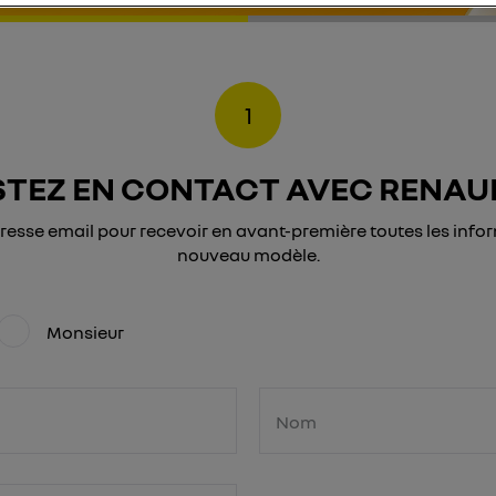
1
STEZ EN CONTACT AVEC
RENAUL
dresse email pour recevoir en avant-première toutes les info
nouveau modèle.
Monsieur
Nom