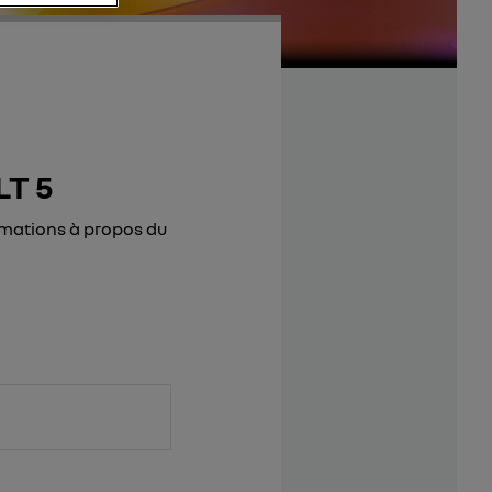
T 5
rmations à propos du