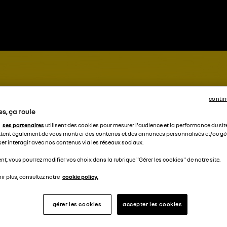
contin
s, ça roule
ses partenaires
utilisent des cookies pour mesurer l'audience et la performance du sit
tent également de vous montrer des contenus et des annonces personnalisés et/ou géo
ser interagir avec nos contenus via les réseaux sociaux.
t, vous pourrez modifier vos choix dans la rubrique "Gérer les cookies" de notre site.
ir plus, consultez notre
cookie policy.
gérer les cookies
accepter les cookies