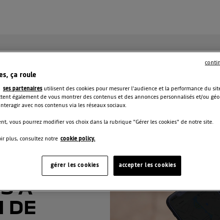
conti
es, ça roule
t
ses partenaires
utilisent des cookies pour mesurer l'audience et la performance du site
ent également de vous montrer des contenus et des annonces personnalisés et/ou géolo
 interagir avec nos contenus via les réseaux sociaux.
t, vous pourrez modifier vos choix dans la rubrique "Gérer les cookies" de notre site.
ir plus, consultez notre
cookie policy.
gérer les cookies
accepter les cookies
S À
N DE