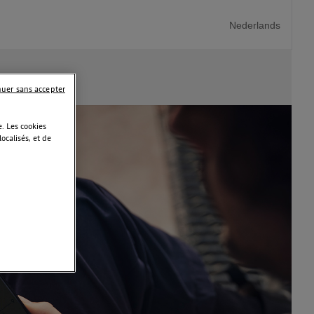
Nederlands
nuer sans accepter
. Les cookies
calisés, et de