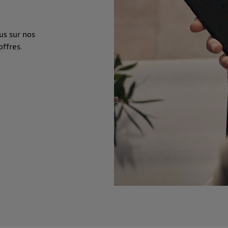
us sur nos
offres.