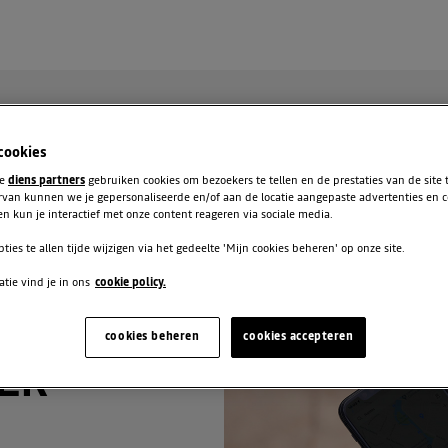
 cookies
te
diens partners
gebruiken cookies om bezoekers te tellen en de prestaties van de site
rvan kunnen we je gepersonaliseerde en/of aan de locatie aangepaste advertenties en 
n kun je interactief met onze content reageren via sociale media.
pties te allen tijde wijzigen via het gedeelte 'Mijn cookies beheren' op onze site.
tie vind je in ons
cookie policy.
R
cookies beheren
cookies accepteren
ER