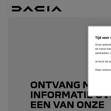
Tijd voor
Onze websi
de hand hie
aanbieden, e
Je kunt de o
Meer informa
ONTVANG MEE
INFORMATIE OV
EEN VAN ONZE