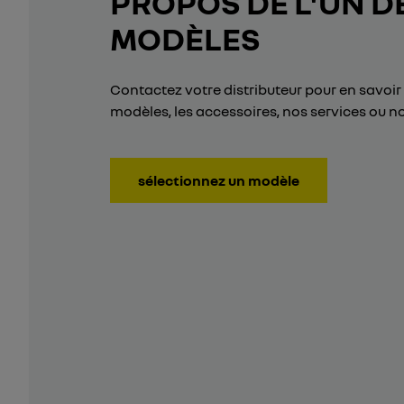
PROPOS DE L'UN D
MODÈLES
Contactez votre distributeur pour en savoir 
modèles, les accessoires, nos services ou no
sélectionnez un modèle