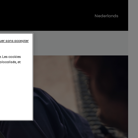
Nederlands
uer sans accepter
e. Les cookies
localisés, et