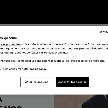
contin
s, ça roule
ses partenaires
utilisent des cookies pour mesurer l'audience et la performance du sit
tent également de vous montrer des contenus et des annonces personnalisés et/ou géo
ser interagir avec nos contenus via les réseaux sociaux.
t, vous pourrez modifier vos choix dans la rubrique "Gérer les cookies" de notre site.
ir plus, consultez notre
cookie policy.
gérer les cookies
accepter les cookies
À