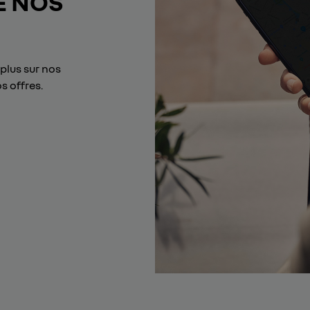
E NOS
plus sur nos
s offres.