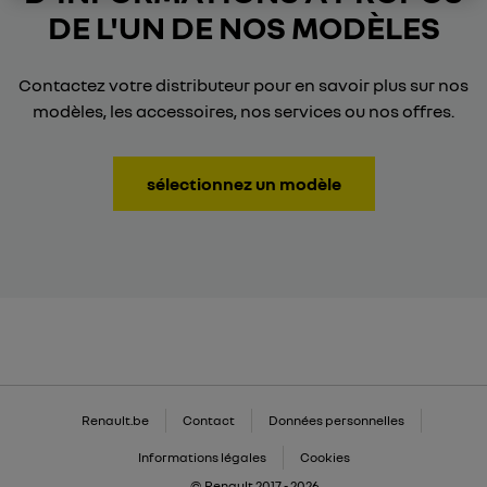
DE L'UN DE NOS MODÈLES
Contactez votre distributeur pour en savoir plus sur nos
modèles, les accessoires, nos services ou nos offres.
sélectionnez un modèle
Renault.be
Contact
Données personnelles
Informations légales
Cookies
© Renault 2017 - 2026