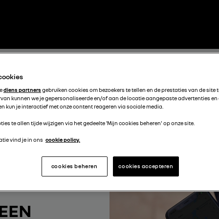
 cookies
te
diens partners
gebruiken cookies om bezoekers te tellen en de prestaties van de site 
rvan kunnen we je gepersonaliseerde en/of aan de locatie aangepaste advertenties en
n kun je interactief met onze content reageren via sociale media.
ties te allen tijde wijzigen via het gedeelte 'Mijn cookies beheren' op onze site.
tie vind je in ons
cookie policy.
cookies beheren
cookies accepteren
 EEN