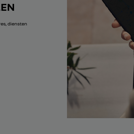
LEN
es, diensten