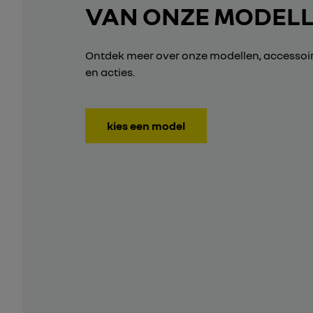
VAN ONZE MODEL
Ontdek meer over onze modellen, accessoir
en acties.
kies een model