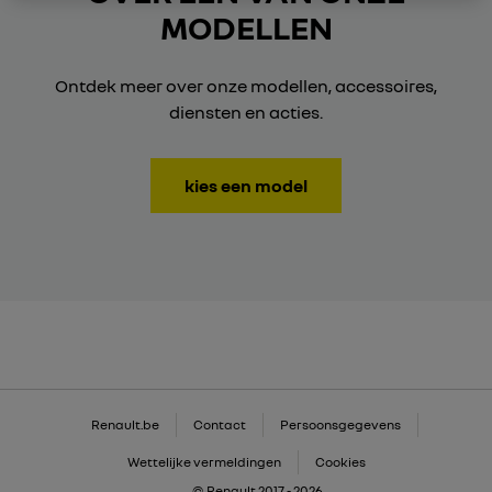
MODELLEN
Ontdek meer over onze modellen, accessoires,
diensten en acties.
kies een model
Renault.be
Contact
Persoonsgegevens
Wettelijke vermeldingen
Cookies
© Renault 2017 - 2026