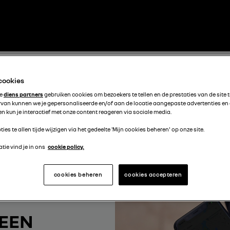
 cookies
te
diens partners
gebruiken cookies om bezoekers te tellen en de prestaties van de site 
rvan kunnen we je gepersonaliseerde en/of aan de locatie aangepaste advertenties en
n kun je interactief met onze content reageren via sociale media.
ties te allen tijde wijzigen via het gedeelte 'Mijn cookies beheren' op onze site.
tie vind je in ons
cookie policy.
cookies beheren
cookies accepteren
 EEN