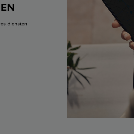
LEN
es, diensten