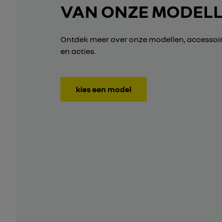
VAN ONZE MODEL
Ontdek meer over onze modellen, accessoir
en acties.
kies een model