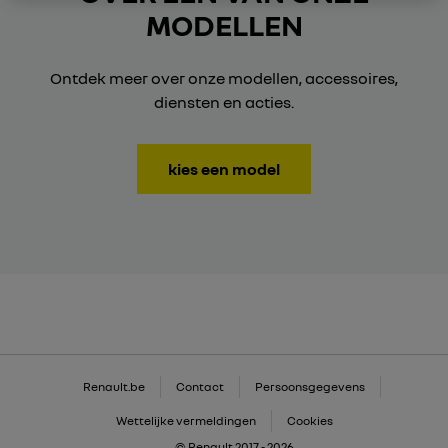
MODELLEN
Ontdek meer over onze modellen, accessoires,
diensten en acties.
kies een model
Renault.be
Contact
Persoonsgegevens
Wettelijke vermeldingen
Cookies
© Renault 2017 - 2026