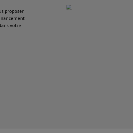
us proposer
 financement
 dans votre