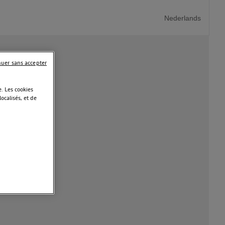
Nederlands
nuer sans accepter
. Les cookies
calisés, et de