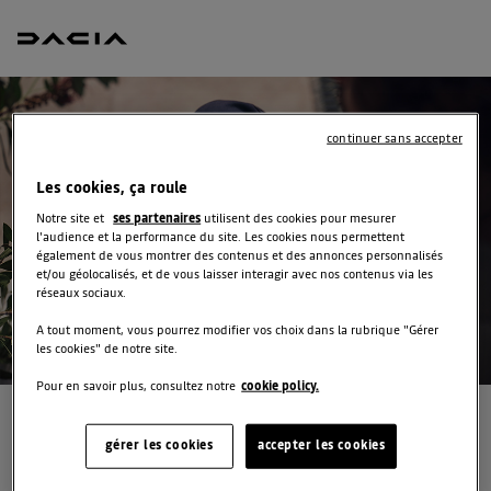
continuer sans accepter
Les cookies, ça roule
Notre site et
ses partenaires
utilisent des cookies pour mesurer
l'audience et la performance du site. Les cookies nous permettent
également de vous montrer des contenus et des annonces personnalisés
et/ou géolocalisés, et de vous laisser interagir avec nos contenus via les
réseaux sociaux.
A tout moment, vous pourrez modifier vos choix dans la rubrique "Gérer
les cookies" de notre site.
Pour en savoir plus, consultez notre
cookie policy.
RECEVEZ
gérer les cookies
accepter les cookies
GRATUITEMENT VOTRE