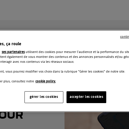
conti
es, ça roule
t
ses partenaires
utilisent des cookies pour mesurer l'audience et la performance du site
ent également de vous montrer des contenus et des annonces personnalisés et/ou géolo
 interagir avec nos contenus via les réseaux sociaux.
t, vous pourrez modifier vos choix dans la rubrique "Gérer les cookies" de notre site.
ir plus, consultez notre
cookie policy.
gérer les cookies
accepter les cookies
POUR