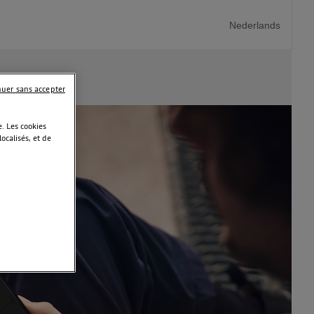
Nederlands
nuer sans accepter
. Les cookies
calisés, et de