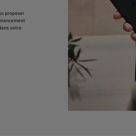
us proposer
 financement
 dans votre