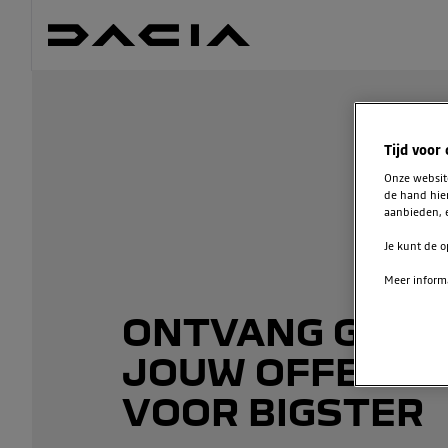
Tijd voor
Onze websi
de hand hie
aanbieden, e
Je kunt de o
Meer informa
ONTVANG GRAT
JOUW OFFERTE
VOOR BIGSTER