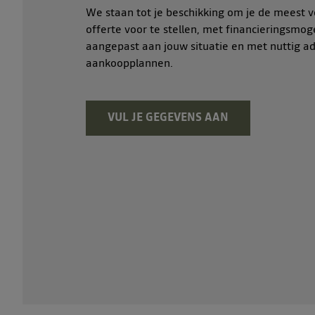
We staan tot je beschikking om je de meest v
offerte voor te stellen, met financieringsmog
aangepast aan jouw situatie en met nuttig ad
aankoopplannen.
VUL JE GEGEVENS AAN