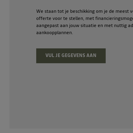
We staan tot je beschikking om je de meest v
offerte voor te stellen, met financieringsmog
aangepast aan jouw situatie en met nuttig ad
aankoopplannen.
VUL JE GEGEVENS AAN