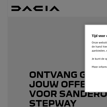
Tijd voor
Onze websi
de hand hie
aanbieden, e
Je kunt de o
Meer informa
ONTVANG GRAT
JOUW OFFERTE
VOOR SANDER
STEPWAY