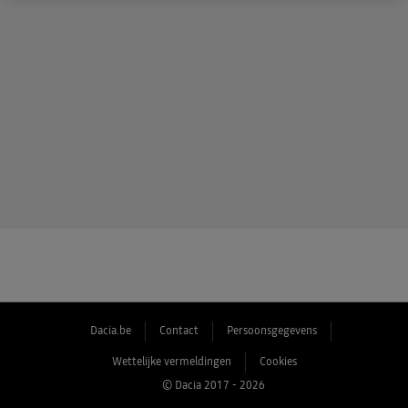
Dacia.be
Contact
Persoonsgegevens
Wettelijke vermeldingen
Cookies
© Dacia 2017 - 2026