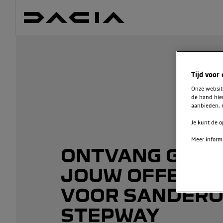
Tijd voor
Onze websi
de hand hie
aanbieden, e
Je kunt de o
Meer informa
ONTVANG GRAT
JOUW OFFERTE
VOOR SANDER
STEPWAY