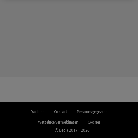
Dacia.be
Contact
Persoonsgegevens
Wettelijke vermeldingen
Cookies
© Dacia 2017 - 2026