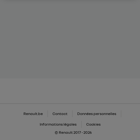
Renault.be
Contact
Données personnelles
Informations légales
Cookies
© Renault 2017 - 2026