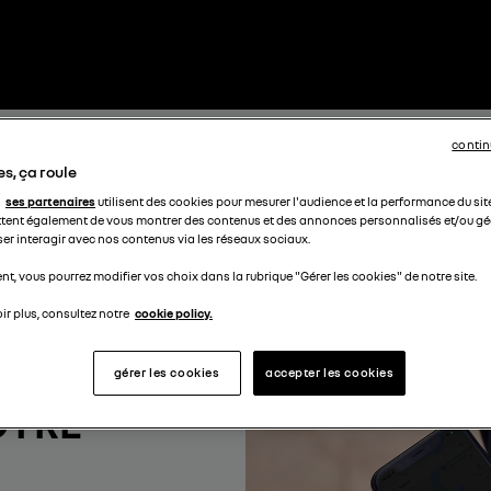
contin
s, ça roule
ses partenaires
utilisent des cookies pour mesurer l'audience et la performance du sit
tent également de vous montrer des contenus et des annonces personnalisés et/ou géo
ser interagir avec nos contenus via les réseaux sociaux.
t, vous pourrez modifier vos choix dans la rubrique "Gérer les cookies" de notre site.
ir plus, consultez notre
cookie policy.
gérer les cookies
accepter les cookies
OTRE