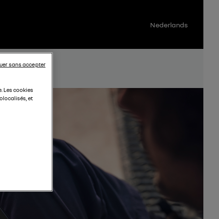
Nederlands
uer sans accepter
e. Les cookies
localisés, et