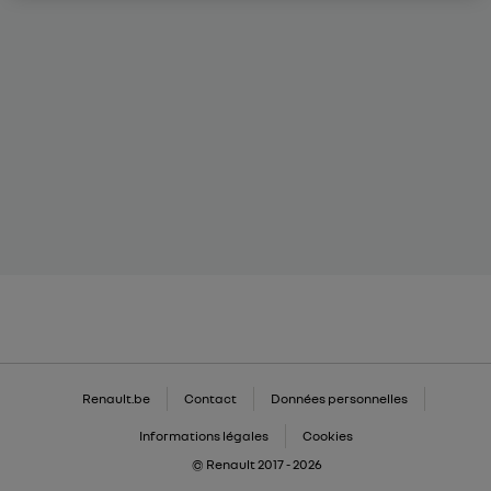
Renault.be
Contact
Données personnelles
Informations légales
Cookies
© Renault 2017 - 2026