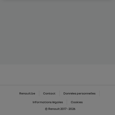
Renault.be
Contact
Données personnelles
Informations légales
Cookies
© Renault 2017 - 2026