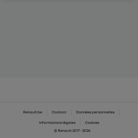
Renault.be
Contact
Données personnelles
Informations légales
Cookies
© Renault 2017 - 2026