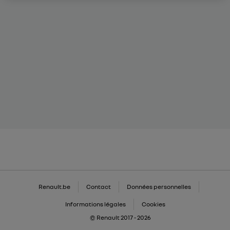
Renault.be
Contact
Données personnelles
Informations légales
Cookies
© Renault 2017 - 2026