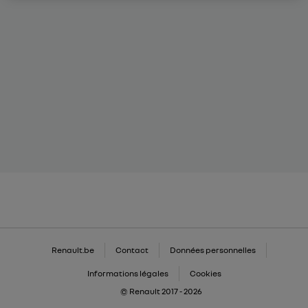
Renault.be
Contact
Données personnelles
Informations légales
Cookies
© Renault 2017 - 2026