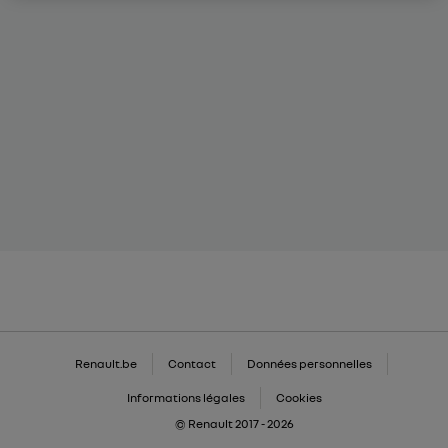
Renault.be
Contact
Données personnelles
Informations légales
Cookies
© Renault 2017 - 2026