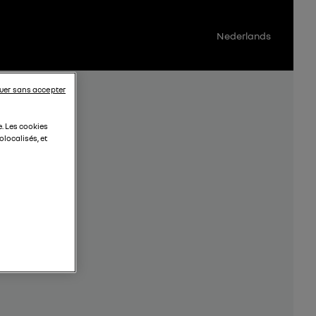
Nederlands
uer sans accepter
e. Les cookies
localisés, et