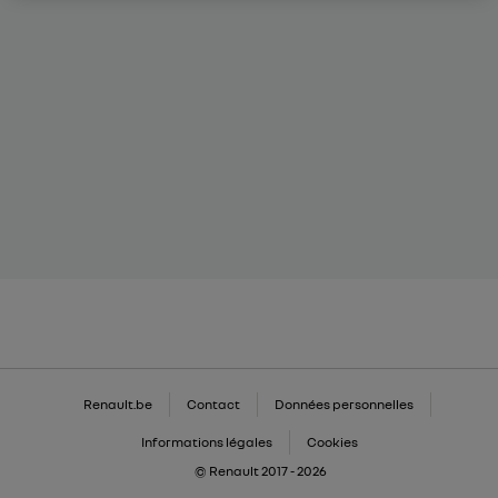
Renault.be
Contact
Données personnelles
Informations légales
Cookies
© Renault 2017 - 2026