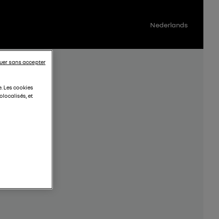
Nederlands
uer sans accepter
e. Les cookies
localisés, et