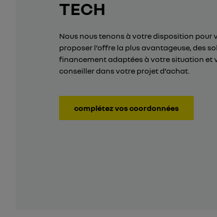
TECH
Nous nous tenons à votre disposition pour 
proposer l’offre la plus avantageuse, des so
financement adaptées à votre situation et 
conseiller dans votre projet d’achat.
complétez vos coordonnées