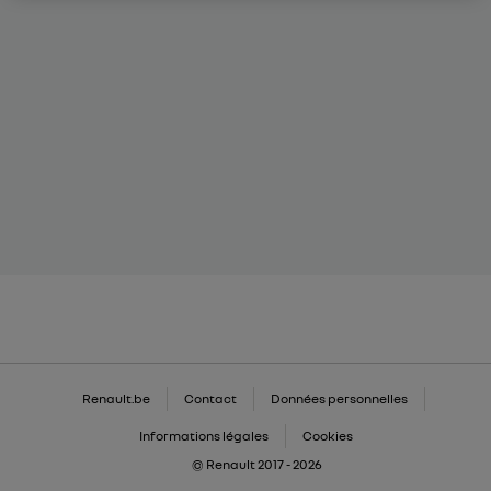
Renault.be
Contact
Données personnelles
Informations légales
Cookies
© Renault 2017 - 2026