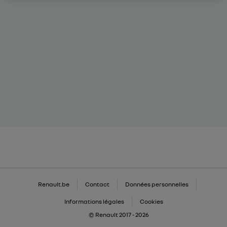
Renault.be
Contact
Données personnelles
Informations légales
Cookies
© Renault 2017 - 2026