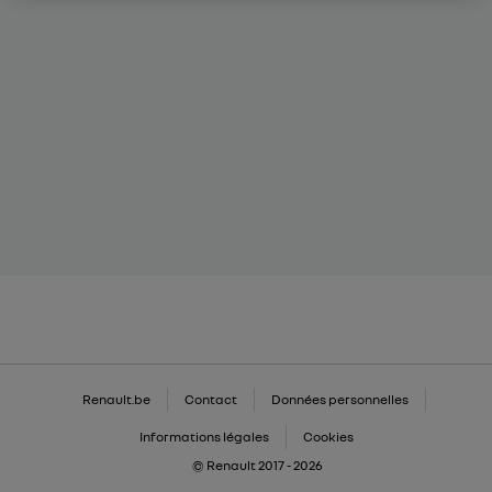
Renault.be
Contact
Données personnelles
Informations légales
Cookies
© Renault 2017 - 2026