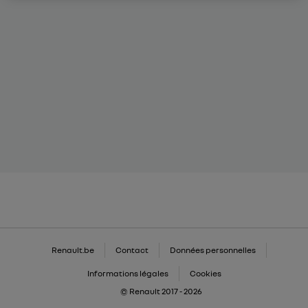
Renault.be
Contact
Données personnelles
Informations légales
Cookies
© Renault 2017 - 2026