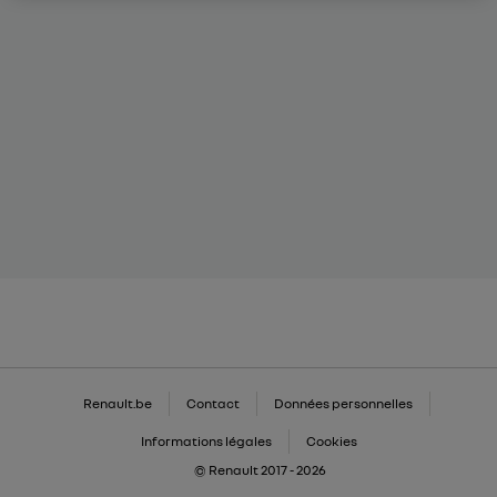
Renault.be
Contact
Données personnelles
Informations légales
Cookies
© Renault 2017 - 2026