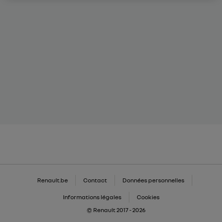
Renault.be
Contact
Données personnelles
Informations légales
Cookies
© Renault 2017 - 2026