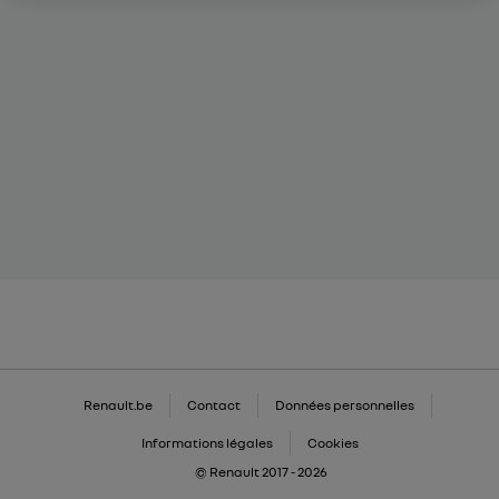
Renault.be
Contact
Données personnelles
Informations légales
Cookies
© Renault 2017 - 2026