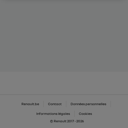
Renault.be
Contact
Données personnelles
Informations légales
Cookies
© Renault 2017 - 2026