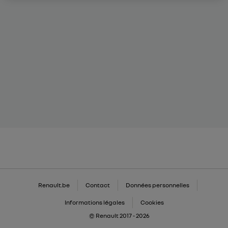
Renault.be
Contact
Données personnelles
Informations légales
Cookies
© Renault 2017 - 2026