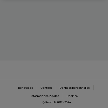
Renault.be
Contact
Données personnelles
Informations légales
Cookies
© Renault 2017 - 2026