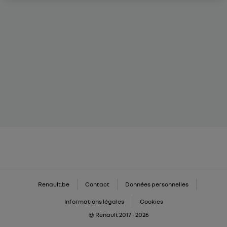
Renault.be
Contact
Données personnelles
Informations légales
Cookies
© Renault 2017 - 2026