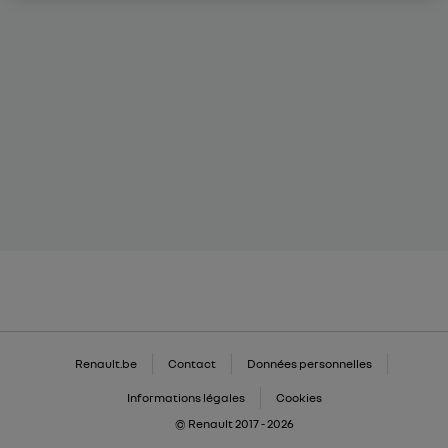
Renault.be
Contact
Données personnelles
Informations légales
Cookies
© Renault 2017 - 2026