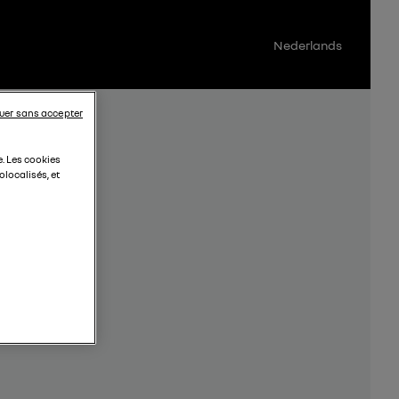
Nederlands
uer sans accepter
e. Les cookies
localisés, et