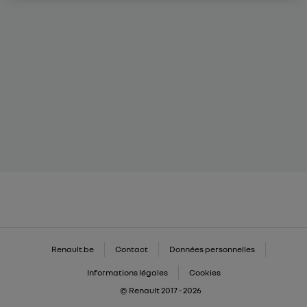
Renault.be
Contact
Données personnelles
Informations légales
Cookies
© Renault 2017 - 2026