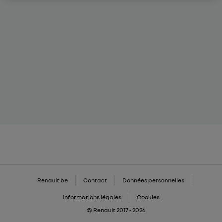
Renault.be
Contact
Données personnelles
Informations légales
Cookies
© Renault 2017 - 2026